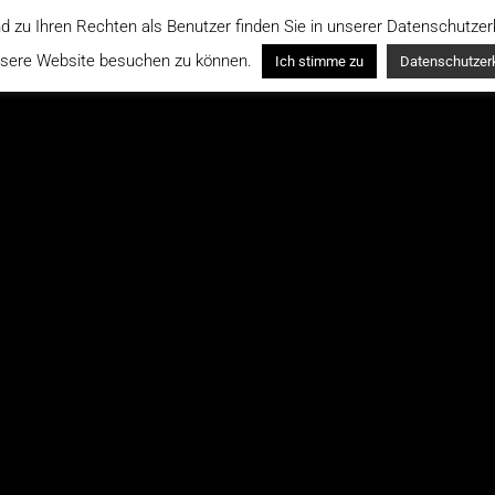
zu Ihren Rechten als Benutzer finden Sie in unserer Datenschutzerkl
nsere Website besuchen zu können.
Ich stimme zu
Datenschutzerk