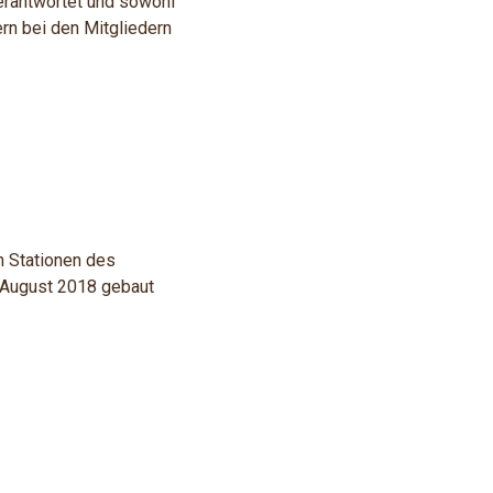
erantwortet und sowohl
rn bei den Mitgliedern
en Stationen des
 August 2018 gebaut