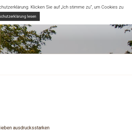
utzerklärung. Klicken Sie auf „Ich stimme zu“, um Cookies zu
chutzerklärung lesen
 sieben ausdrucksstarken