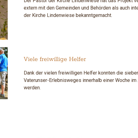
Der Pastor der Kirche Lindenwiese hat das Projekt v
extern mit den Gemeinden und Behörden als auch inte
der Kirche Lindenwiese bekanntgemacht.
Viele freiwillige Helfer
Dank der vielen freiwilligen Helfer konnten die sieb
Vaterunser-Erlebnisweges innerhalb einer Woche im
werden.