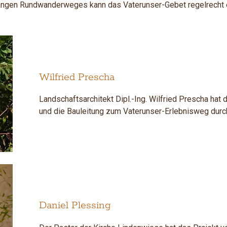
langen Rundwanderweges kann das Vaterunser-Gebet regelrecht e
Wilfried Prescha
Landschaftsarchitekt Dipl.-Ing. Wilfried Prescha hat
und die Bauleitung zum Vaterunser-Erlebnisweg durc
Daniel Plessing