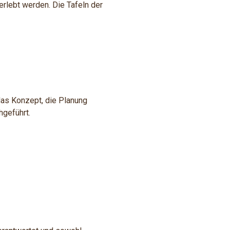
rlebt werden. Die Tafeln der
 das Konzept, die Planung
hgeführt.